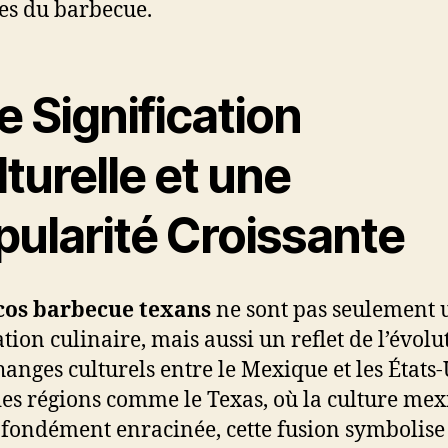
es du barbecue.
 Signification
turelle et une
pularité Croissante
cos barbecue texans
ne sont pas seulement 
tion culinaire, mais aussi un reflet de l’évolu
hanges culturels entre le Mexique et les États-
es régions comme le Texas, où la culture mex
ofondément enracinée, cette fusion symbolise