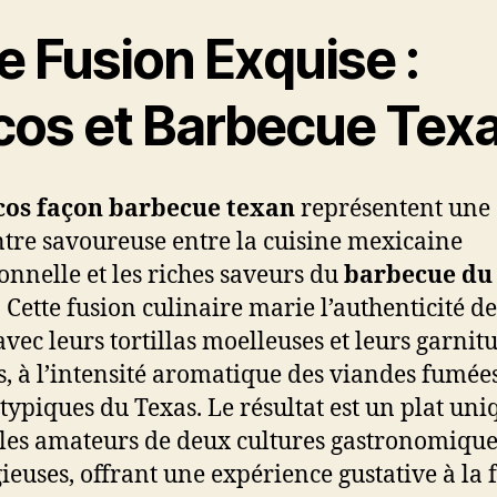
e Fusion Exquise :
cos et Barbecue Tex
cos façon barbecue texan
représentent une
tre savoureuse entre la cuisine mexicaine
ionnelle et les riches saveurs du
barbecue du
. Cette fusion culinaire marie l’authenticité de
avec leurs tortillas moelleuses et leurs garnit
s, à l’intensité aromatique des viandes fumées
 typiques du Texas. Le résultat est un plat uni
 les amateurs de deux cultures gastronomique
gieuses, offrant une expérience gustative à la f