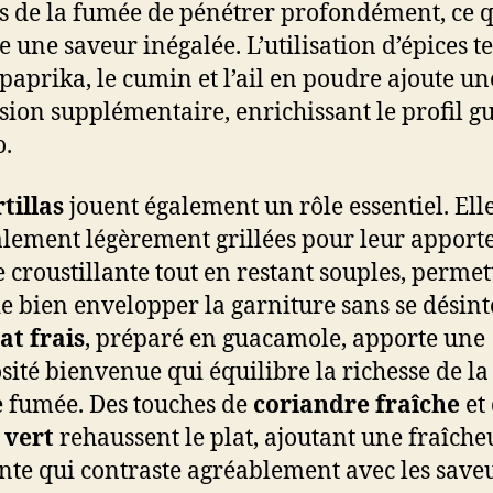
 de la fumée de pénétrer profondément, ce 
e une saveur inégalée. L’utilisation d’épices te
 paprika, le cumin et l’ail en poudre ajoute un
ion supplémentaire, enrichissant le profil gu
o.
rtillas
jouent également un rôle essentiel. Ell
lement légèrement grillées pour leur apport
e croustillante tout en restant souples, permet
de bien envelopper la garniture sans se désint
at frais
, préparé en guacamole, apporte une
sité bienvenue qui équilibre la richesse de la
 fumée. Des touches de
coriandre fraîche
et
 vert
rehaussent le plat, ajoutant une fraîche
ante qui contraste agréablement avec les save