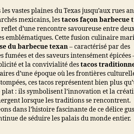
 les vastes plaines du Texas jusqu’aux rues a
rchés mexicains, les
tacos façon barbecue 
e reflet d’une rencontre savoureuse entre deu
es emblématiques. Cette fusion culinaire mari
sse du barbecue texan
– caractérisé par des
s fumées et des saveurs intensément épicées 
licité et la convivialité des
tacos traditionn
aires d’une époque où les frontières culturell
stompées, ces tacos représentent bien plus qu
plat : ils symbolisent l’innovation et la créati
ergent lorsque les traditions se rencontrent.
ons dans l’histoire fascinante de ce délice gus
ntinue de séduire les palais du monde entier.