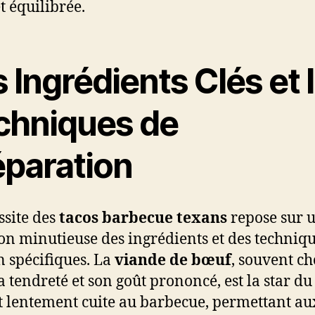
t équilibrée.
 Ingrédients Clés et 
chniques de
éparation
ssite des
tacos barbecue texans
repose sur 
ion minutieuse des ingrédients et des techniq
n spécifiques. La
viande de bœuf
, souvent ch
a tendreté et son goût prononcé, est la star du 
st lentement cuite au barbecue, permettant au