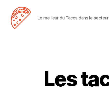
Le meilleur du Tacos dans le secteur
Tacos
Lens
Les ta