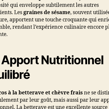
sité qui enveloppe subtilement les autres
ients. Les
graines de sésame
, souvent utilisé
ure, apportent une touche croquante qui enri
mble, rendant l’expérience culinaire encore p
nte.
 Apport Nutritionnel
ilibré
cos à la betterave et chèvre frais
ne se dist
ulement par leur goût, mais aussi par leur ap
ionnel. La betterave est une excellente source