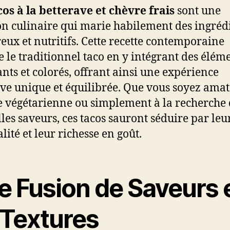
cos à la betterave et chèvre frais
sont une
on culinaire qui marie habilement des ingréd
eux et nutritifs. Cette recette contemporaine
te le traditionnel taco en y intégrant des élém
nts et colorés, offrant ainsi une expérience
ive unique et équilibrée. Que vous soyez ama
e végétarienne ou simplement à la recherche
les saveurs, ces tacos sauront séduire par leu
lité et leur richesse en goût.
e Fusion de Saveurs 
 Textures