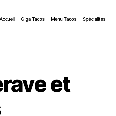
Accueil
Giga Tacos
Menu Tacos
Spécialités
erave et
s