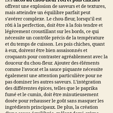
Les
tacos au chou-fleur rôti et pois chiches
offrent une explosion de saveurs et de textures,
mais atteindre un équilibre parfait peut
s’avérer complexe. Le chou-fleur, lorsqu’il est
rôti à la perfection, doit être à la fois tendre et
légèrement croustillant sur les bords, ce qui
nécessite un contrôle précis de la température
et du temps de cuisson. Les pois chiches, quant
à eux, doivent être bien assaisonnés et
croquants pour contraster agréablement avec la
douceur du chou-fleur. Ajouter des éléments
comme l’avocat et la sauce piquante nécessite
également une attention particulière pour ne
pas dominer les autres saveurs. L’intégration
des différentes épices, telles que le paprika
fumé et le cumin, doit être minutieusement
dosée pour rehausser le goût sans masquer les
ingrédients principaux. De plus, la création