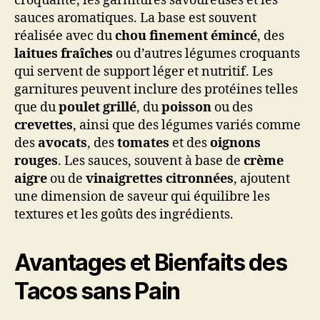
croquante, les garnitures savoureuses et les
sauces aromatiques. La base est souvent
réalisée avec du
chou finement émincé
, des
laitues fraîches
ou d’autres légumes croquants
qui servent de support léger et nutritif. Les
garnitures peuvent inclure des protéines telles
que du
poulet grillé
, du
poisson
ou des
crevettes
, ainsi que des légumes variés comme
des
avocats
, des
tomates
et des
oignons
rouges
. Les sauces, souvent à base de
crème
aigre
ou de
vinaigrettes citronnées
, ajoutent
une dimension de saveur qui équilibre les
textures et les goûts des ingrédients.
Avantages et Bienfaits des
Tacos sans Pain