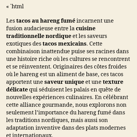
« `html
Les
tacos au hareng fumé
incarnent une
fusion audacieuse entre la
cuisine
traditionnelle nordique
et les saveurs
exotiques des
tacos mexicains
. Cette
combinaison inattendue puise ses racines dans
une histoire riche où les cultures se rencontrent
et se réinventent. Originaires des côtes froides
où le hareng est un aliment de base, ces tacos
apportent une
saveur unique
et une
texture
délicate
qui séduisent les palais en quête de
nouvelles expériences culinaires. En célébrant
cette alliance gourmande, nous explorons non
seulement l’importance du hareng fumé dans
les traditions nordiques, mais aussi son
adaptation inventive dans des plats modernes
et internationaux.