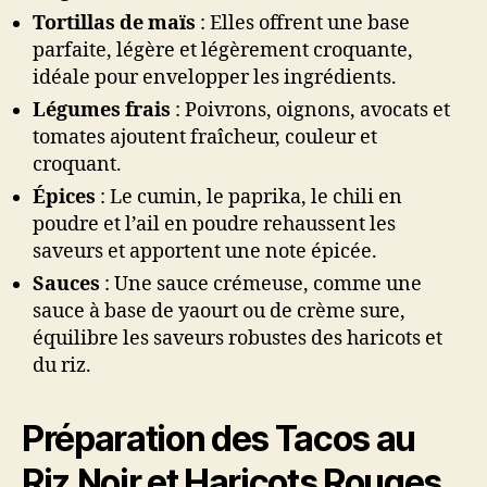
Tortillas de maïs
: Elles offrent une base
parfaite, légère et légèrement croquante,
idéale pour envelopper les ingrédients.
Légumes frais
: Poivrons, oignons, avocats et
tomates ajoutent fraîcheur, couleur et
croquant.
Épices
: Le cumin, le paprika, le chili en
poudre et l’ail en poudre rehaussent les
saveurs et apportent une note épicée.
Sauces
: Une sauce crémeuse, comme une
sauce à base de yaourt ou de crème sure,
équilibre les saveurs robustes des haricots et
du riz.
Préparation des Tacos au
Riz Noir et Haricots Rouges