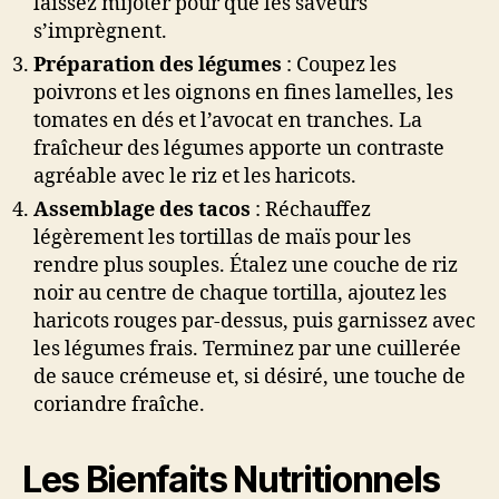
laissez mijoter pour que les saveurs
s’imprègnent.
Préparation des légumes
: Coupez les
poivrons et les oignons en fines lamelles, les
tomates en dés et l’avocat en tranches. La
fraîcheur des légumes apporte un contraste
agréable avec le riz et les haricots.
Assemblage des tacos
: Réchauffez
légèrement les tortillas de maïs pour les
rendre plus souples. Étalez une couche de riz
noir au centre de chaque tortilla, ajoutez les
haricots rouges par-dessus, puis garnissez avec
les légumes frais. Terminez par une cuillerée
de sauce crémeuse et, si désiré, une touche de
coriandre fraîche.
Les Bienfaits Nutritionnels