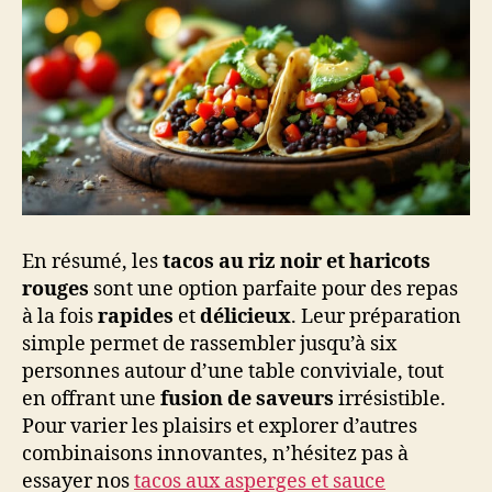
En résumé, les
tacos au riz noir et haricots
rouges
sont une option parfaite pour des repas
à la fois
rapides
et
délicieux
. Leur préparation
simple permet de rassembler jusqu’à six
personnes autour d’une table conviviale, tout
en offrant une
fusion de saveurs
irrésistible.
Pour varier les plaisirs et explorer d’autres
combinaisons innovantes, n’hésitez pas à
essayer nos
tacos aux asperges et sauce