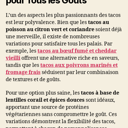
pour Tous les Goûts
L’un des aspects les plus passionnants des tacos
est leur polyvalence. Bien que les
tacos au
poisson au citron vert et coriandre
soient déjà
une merveille, il existe de nombreuses
variations pour satisfaire tous les palais. Par
exemple, les
tacos au bœuf fumé et cheddar
vieilli
offrent une alternative riche en saveurs,
tandis que les
tacos aux poivrons marinés et
fromage frais
séduisent par leur combinaison
de textures et de goûts.
Pour une option plus saine, les
tacos à base de
lentilles corail et épices douces
sont idéaux,
apportant une source de protéines
végétariennes sans compromettre le goût. Ces
variations démontrent la flexibilité des tacos,