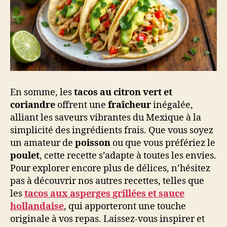
En somme, les
tacos au citron vert et
coriandre
offrent une
fraîcheur
inégalée,
alliant les saveurs vibrantes du Mexique à la
simplicité des ingrédients frais. Que vous soyez
un amateur de
poisson
ou que vous préfériez le
poulet
, cette recette s’adapte à toutes les envies.
Pour explorer encore plus de délices, n’hésitez
pas à découvrir nos autres recettes, telles que
les
tacos aux asperges grillées et sauce
hollandaise
, qui apporteront une touche
originale à vos repas. Laissez-vous inspirer et