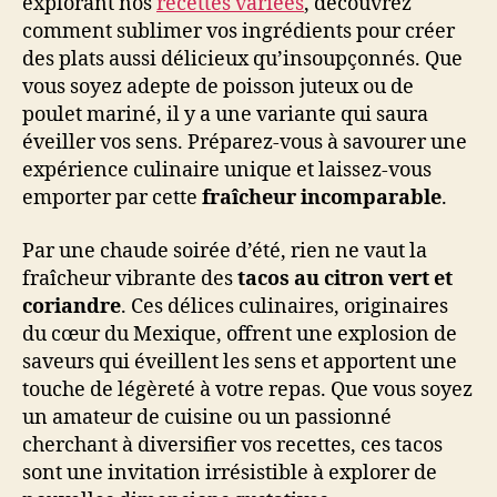
explorant nos
recettes variées
, découvrez
comment sublimer vos ingrédients pour créer
des plats aussi délicieux qu’insoupçonnés. Que
vous soyez adepte de poisson juteux ou de
poulet mariné, il y a une variante qui saura
éveiller vos sens. Préparez-vous à savourer une
expérience culinaire unique et laissez-vous
emporter par cette
fraîcheur incomparable
.
Par une chaude soirée d’été, rien ne vaut la
fraîcheur vibrante des
tacos au citron vert et
coriandre
. Ces délices culinaires, originaires
du cœur du Mexique, offrent une explosion de
saveurs qui éveillent les sens et apportent une
touche de légèreté à votre repas. Que vous soyez
un amateur de cuisine ou un passionné
cherchant à diversifier vos recettes, ces tacos
sont une invitation irrésistible à explorer de