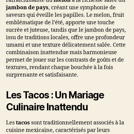
rafraîchissante du
melon
à la richesse salée du
jambon de pays
, créant une symphonie de
saveurs qui éveille les papilles. Le melon, fruit
emblématique de l’été, apporte une touche
sucrée et juteuse, tandis que le jambon de pays,
issu de traditions locales, offre une profondeur
umami et une texture délicatement salée. Cette
combinaison inattendue mais harmonieuse
permet de jouer sur les contrasts de goûts et de
textures, rendant chaque bouchée à la fois
surprenante et satisfaisante.
Les Tacos : Un Mariage
Culinaire Inattendu
Les
tacos
sont traditionnellement associés à la
cuisine mexicaine, caractérisés par leurs