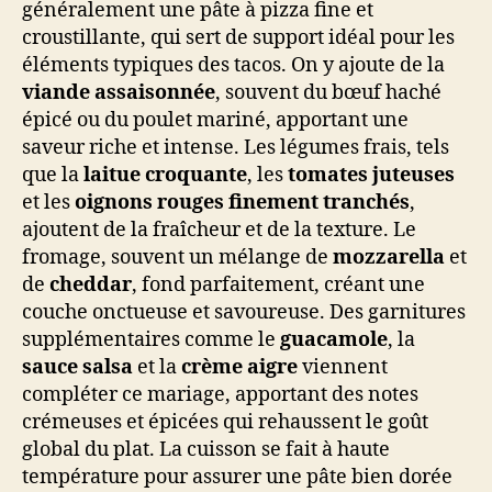
généralement une pâte à pizza fine et
croustillante, qui sert de support idéal pour les
éléments typiques des tacos. On y ajoute de la
viande assaisonnée
, souvent du bœuf haché
épicé ou du poulet mariné, apportant une
saveur riche et intense. Les légumes frais, tels
que la
laitue croquante
, les
tomates juteuses
et les
oignons rouges finement tranchés
,
ajoutent de la fraîcheur et de la texture. Le
fromage, souvent un mélange de
mozzarella
et
de
cheddar
, fond parfaitement, créant une
couche onctueuse et savoureuse. Des garnitures
supplémentaires comme le
guacamole
, la
sauce salsa
et la
crème aigre
viennent
compléter ce mariage, apportant des notes
crémeuses et épicées qui rehaussent le goût
global du plat. La cuisson se fait à haute
température pour assurer une pâte bien dorée