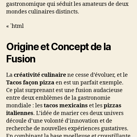
gastronomique qui séduit les amateurs de deux
mondes culinaires distincts.
« `html
Origine et Concept de la
Fusion
La
créativité culinaire
ne cesse d’évoluer, et le
Tacos façon pizza
en est un parfait exemple.
Ce plat surprenant est une fusion audacieuse
entre deux emblèmes de la gastronomie
mondiale : les
tacos mexicains
et les
pizzas
italiennes
. L’idée de marier ces deux univers
découle d’une volonté d’innovation et de
recherche de nouvelles expériences gustatives.
En combinant la base moelleuse et croustillante