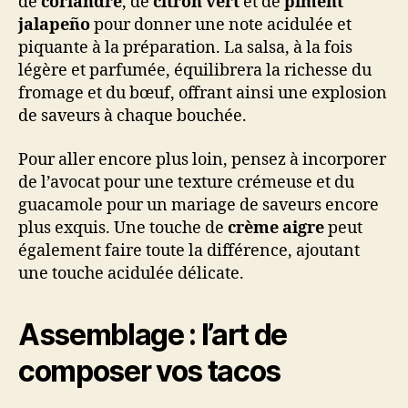
de
coriandre
, de
citron vert
et de
piment
jalapeño
pour donner une note acidulée et
piquante à la préparation. La salsa, à la fois
légère et parfumée, équilibrera la richesse du
fromage et du bœuf, offrant ainsi une explosion
de saveurs à chaque bouchée.
Pour aller encore plus loin, pensez à incorporer
de l’avocat pour une texture crémeuse et du
guacamole pour un mariage de saveurs encore
plus exquis. Une touche de
crème aigre
peut
également faire toute la différence, ajoutant
une touche acidulée délicate.
Assemblage : l’art de
composer vos tacos