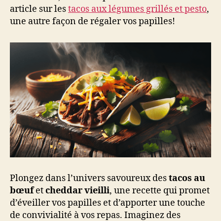
article sur les
tacos aux légumes grillés et pesto
,
une autre façon de régaler vos papilles!
Plongez dans l’univers savoureux des
tacos au
bœuf
et
cheddar vieilli
, une recette qui promet
d’éveiller vos papilles et d’apporter une touche
de convivialité à vos repas. Imaginez des