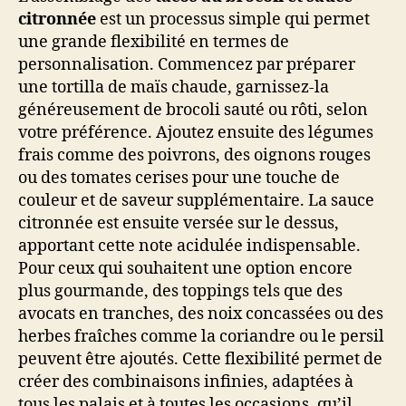
citronnée
est un processus simple qui permet
une grande flexibilité en termes de
personnalisation. Commencez par préparer
une tortilla de maïs chaude, garnissez-la
généreusement de brocoli sauté ou rôti, selon
votre préférence. Ajoutez ensuite des légumes
frais comme des poivrons, des oignons rouges
ou des tomates cerises pour une touche de
couleur et de saveur supplémentaire. La sauce
citronnée est ensuite versée sur le dessus,
apportant cette note acidulée indispensable.
Pour ceux qui souhaitent une option encore
plus gourmande, des toppings tels que des
avocats en tranches, des noix concassées ou des
herbes fraîches comme la coriandre ou le persil
peuvent être ajoutés. Cette flexibilité permet de
créer des combinaisons infinies, adaptées à
tous les palais et à toutes les occasions, qu’il