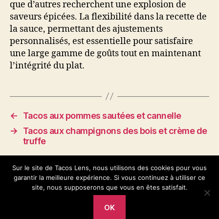
que d’autres recherchent une explosion de
saveurs épicées. La flexibilité dans la recette de
la sauce, permettant des ajustements
personnalisés, est essentielle pour satisfaire
une large gamme de goûts tout en maintenant
l’intégrité du plat.
←
Tacos aux pommes sautées et cannelle
→
Tacos aux champignons des bois et crème de
truffe
Sur le site de Tacos Lens, nous utilisons des cookies pour vous
garantir la meilleure expérience. Si vous continuez à utiliser ce
site, nous supposerons que vous en êtes satisfait.
OK
© 2026
Tacos Lens
Haut
↑