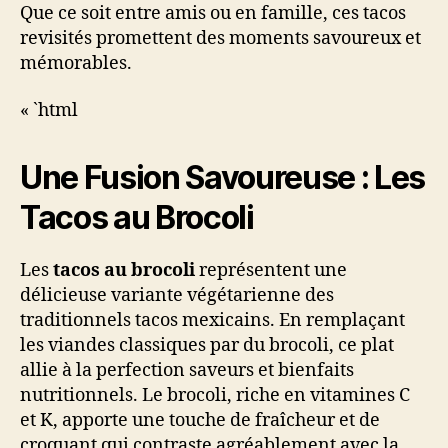
Que ce soit entre amis ou en famille, ces tacos
revisités promettent des moments savoureux et
mémorables.
« `html
Une Fusion Savoureuse : Les
Tacos au Brocoli
Les
tacos au brocoli
représentent une
délicieuse variante végétarienne des
traditionnels tacos mexicains. En remplaçant
les viandes classiques par du brocoli, ce plat
allie à la perfection saveurs et bienfaits
nutritionnels. Le brocoli, riche en vitamines C
et K, apporte une touche de fraîcheur et de
croquant qui contraste agréablement avec la