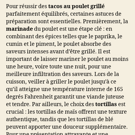
Pour réussir des
tacos au poulet grillé
parfaitement équilibrés, certaines astuces de
préparation sont essentielles. Premièrement, la
marinade
du poulet est une étape clé : en
combinant des épices telles que le paprika, le
cumin et le piment, le poulet absorbe des
saveurs intenses avant d’être grillé. Il est
important de laisser mariner le poulet au moins
une heure, voire toute une nuit, pour une
meilleure infiltration des saveurs. Lors de la
cuisson, veiller à griller le poulet jusqu’à ce
qu’il atteigne une température interne de 165
degrés Fahrenheit garantit une viande juteuse
et tendre. Par ailleurs, le choix des
tortillas
est
crucial : les tortillas de maïs offrent une texture
authentique, tandis que les tortillas de blé
peuvent apporter une douceur supplémentaire.
Pour une présentation attrayante et une