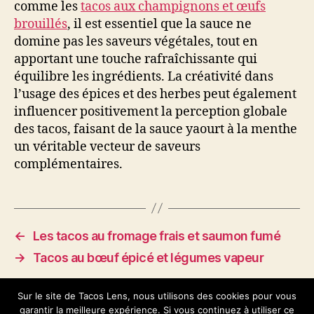
comme les
tacos aux champignons et œufs
brouillés
, il est essentiel que la sauce ne
domine pas les saveurs végétales, tout en
apportant une touche rafraîchissante qui
équilibre les ingrédients. La créativité dans
l’usage des épices et des herbes peut également
influencer positivement la perception globale
des tacos, faisant de la sauce yaourt à la menthe
un véritable vecteur de saveurs
complémentaires.
←
Les tacos au fromage frais et saumon fumé
→
Tacos au bœuf épicé et légumes vapeur
Sur le site de Tacos Lens, nous utilisons des cookies pour vous
garantir la meilleure expérience. Si vous continuez à utiliser ce