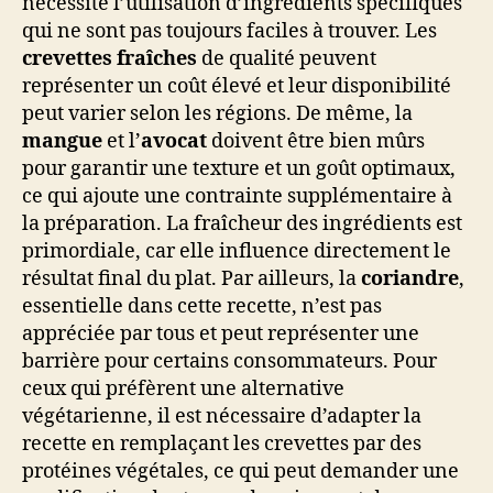
nécessite l’utilisation d’ingrédients spécifiques
qui ne sont pas toujours faciles à trouver. Les
crevettes fraîches
de qualité peuvent
représenter un coût élevé et leur disponibilité
peut varier selon les régions. De même, la
mangue
et l’
avocat
doivent être bien mûrs
pour garantir une texture et un goût optimaux,
ce qui ajoute une contrainte supplémentaire à
la préparation. La fraîcheur des ingrédients est
primordiale, car elle influence directement le
résultat final du plat. Par ailleurs, la
coriandre
,
essentielle dans cette recette, n’est pas
appréciée par tous et peut représenter une
barrière pour certains consommateurs. Pour
ceux qui préfèrent une alternative
végétarienne, il est nécessaire d’adapter la
recette en remplaçant les crevettes par des
protéines végétales, ce qui peut demander une