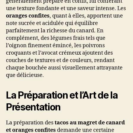
généralement préparé en confit, lui conférant
une texture fondante et une saveur intense. Les
oranges confites
, quant à elles, apportent une
note sucrée et acidulée qui équilibre
parfaitement la richesse du canard. En
complément, des légumes frais tels que
l’oignon finement émincé, les poivrons
croquants et l’avocat crémeux ajoutent des
couches de textures et de couleurs, rendant
chaque bouchée aussi visuellement attrayante
que délicieuse.
La Préparation et l’Art de la
Présentation
La préparation des
tacos au magret de canard
et oranges confites
demande une certaine