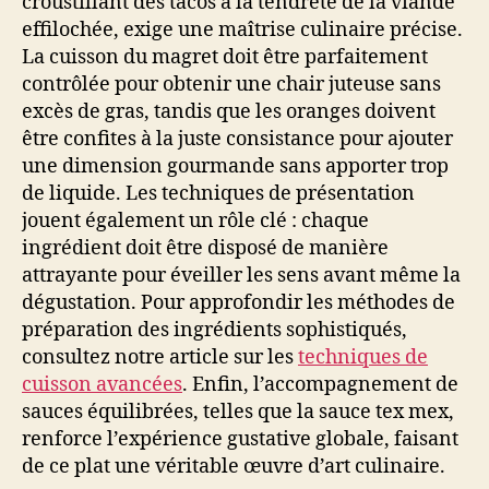
croustillant des tacos à la tendreté de la viande
effilochée, exige une maîtrise culinaire précise.
La cuisson du magret doit être parfaitement
contrôlée pour obtenir une chair juteuse sans
excès de gras, tandis que les oranges doivent
être confites à la juste consistance pour ajouter
une dimension gourmande sans apporter trop
de liquide. Les techniques de présentation
jouent également un rôle clé : chaque
ingrédient doit être disposé de manière
attrayante pour éveiller les sens avant même la
dégustation. Pour approfondir les méthodes de
préparation des ingrédients sophistiqués,
consultez notre article sur les
techniques de
cuisson avancées
. Enfin, l’accompagnement de
sauces équilibrées, telles que la sauce tex mex,
renforce l’expérience gustative globale, faisant
de ce plat une véritable œuvre d’art culinaire.