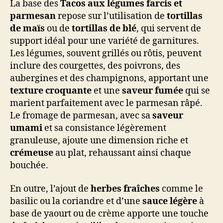
La base des
Tacos aux légumes farcis et
parmesan
repose sur l’utilisation de
tortillas
de maïs
ou de
tortillas de blé
, qui servent de
support idéal pour une variété de garnitures.
Les légumes, souvent grillés ou rôtis, peuvent
inclure des courgettes, des poivrons, des
aubergines et des champignons, apportant une
texture croquante
et une
saveur fumée
qui se
marient parfaitement avec le parmesan râpé.
Le fromage de parmesan, avec sa
saveur
umami
et sa consistance légèrement
granuleuse, ajoute une dimension riche et
crémeuse
au plat, rehaussant ainsi chaque
bouchée.
En outre, l’ajout de
herbes fraîches
comme le
basilic ou la coriandre et d’une
sauce légère
à
base de yaourt ou de crème apporte une touche