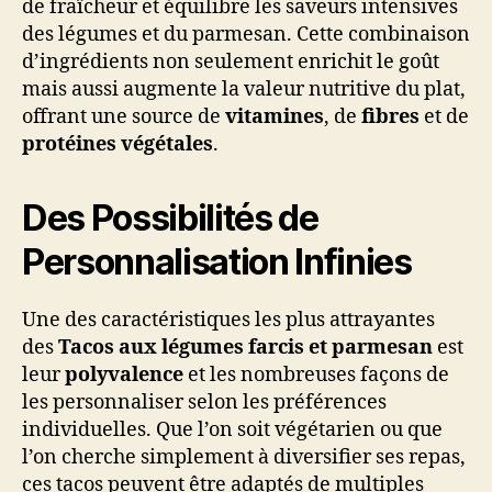
de fraîcheur et équilibre les saveurs intensives
des légumes et du parmesan. Cette combinaison
d’ingrédients non seulement enrichit le goût
mais aussi augmente la valeur nutritive du plat,
offrant une source de
vitamines
, de
fibres
et de
protéines végétales
.
Des Possibilités de
Personnalisation Infinies
Une des caractéristiques les plus attrayantes
des
Tacos aux légumes farcis et parmesan
est
leur
polyvalence
et les nombreuses façons de
les personnaliser selon les préférences
individuelles. Que l’on soit végétarien ou que
l’on cherche simplement à diversifier ses repas,
ces tacos peuvent être adaptés de multiples