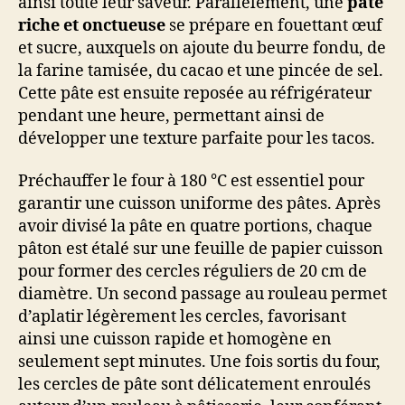
ainsi toute leur saveur. Parallèlement, une
pâte
riche et onctueuse
se prépare en fouettant œuf
et sucre, auxquels on ajoute du beurre fondu, de
la farine tamisée, du cacao et une pincée de sel.
Cette pâte est ensuite reposée au réfrigérateur
pendant une heure, permettant ainsi de
développer une texture parfaite pour les tacos.
Préchauffer le four à 180 °C est essentiel pour
garantir une cuisson uniforme des pâtes. Après
avoir divisé la pâte en quatre portions, chaque
pâton est étalé sur une feuille de papier cuisson
pour former des cercles réguliers de 20 cm de
diamètre. Un second passage au rouleau permet
d’aplatir légèrement les cercles, favorisant
ainsi une cuisson rapide et homogène en
seulement sept minutes. Une fois sortis du four,
les cercles de pâte sont délicatement enroulés