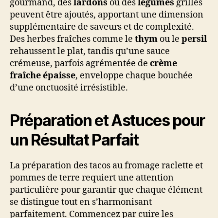
gourmand, des
lardons
ou des
légumes
grillés
peuvent être ajoutés, apportant une dimension
supplémentaire de saveurs et de complexité.
Des herbes fraîches comme le
thym
ou le
persil
rehaussent le plat, tandis qu’une sauce
crémeuse, parfois agrémentée de
crème
fraîche épaisse
, enveloppe chaque bouchée
d’une onctuosité irrésistible.
Préparation et Astuces pour
un Résultat Parfait
La préparation des tacos au fromage raclette et
pommes de terre requiert une attention
particulière pour garantir que chaque élément
se distingue tout en s’harmonisant
parfaitement. Commencez par cuire les