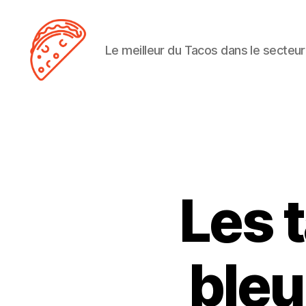
Le meilleur du Tacos dans le secteur
Tacos
Lens
Les 
bleu