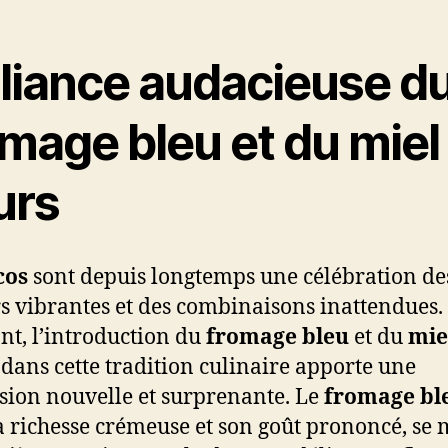
lliance audacieuse d
mage bleu et du miel
urs
cos
sont depuis longtemps une célébration de
s vibrantes et des combinaisons inattendues.
nt, l’introduction du
fromage bleu
et du
mie
dans cette tradition culinaire apporte une
ion nouvelle et surprenante. Le
fromage bl
a richesse crémeuse et son goût prononcé, se 