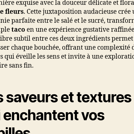
ière exquise avec la douceur délicate et flor
e fleurs
. Cette juxtaposition audacieuse crée
ie parfaite entre le salé et le sucré, transfo
mple
taco
en une expérience gustative raffinée
libre subtil entre ces deux ingrédients permet
ser chaque bouchée, offrant une complexité 
s qui éveille les sens et invite à une explorati
re sans fin.
 saveurs et textures
i enchantent vos
illes