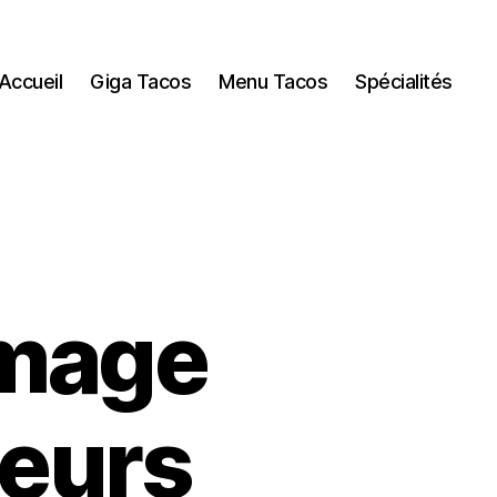
Accueil
Giga Tacos
Menu Tacos
Spécialités
omage
leurs