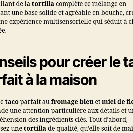
illant de la
tortilla
complète ce mélange en
ant une base solide et agréable en bouche, cr
une expérience multisensorielle qui séduit à 
e.
seils pour créer le t
fait à la maison
le
taco
parfait au
fromage bleu
et
miel de fl
e une attention particulière aux détails et 
hension des ingrédients clés. Tout d’abord,
ssez une
tortilla
de qualité, qu’elle soit de ma