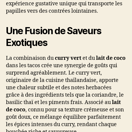
expérience gustative unique qui transporte les
papilles vers des contrées lointaines.
Une Fusion de Saveurs
Exotiques
La combinaison du
curry vert
et du
lait de coco
dans les tacos crée une synergie de goûts qui
surprend agréablement. Le curry vert,
originaire de la cuisine thaïlandaise, apporte
une chaleur subtile et des notes herbacées
grâce à des ingrédients tels que la coriandre, le
basilic thaï et les piments frais. Associé au
lait
de coco
, connu pour sa texture crémeuse et son
goût doux, ce mélange équilibre parfaitement
les épices intenses du curry, rendant chaque
bouchée riche et savoureuse.