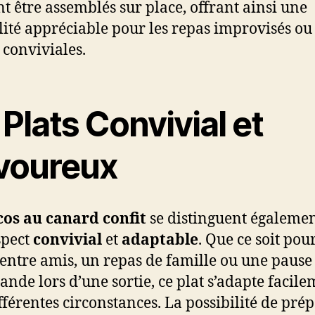
t être assemblés sur place, offrant ainsi une
ilité appréciable pour les repas improvisés ou 
 conviviales.
Plats Convivial et
voureux
cos au canard confit
se distinguent égalemen
spect
convivial
et
adaptable
. Que ce soit pou
 entre amis, un repas de famille ou une pause
nde lors d’une sortie, ce plat s’adapte facil
fférentes circonstances. La possibilité de pré