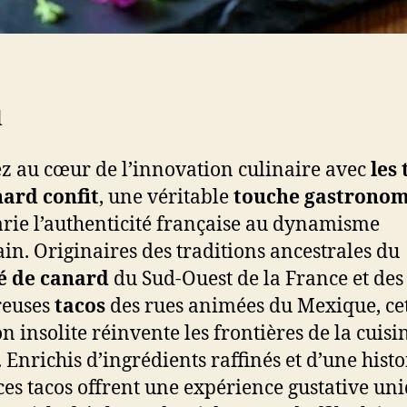
l
z au cœur de l’innovation culinaire avec
les 
ard confit
, une véritable
touche gastrono
rie l’authenticité française au dynamisme
in. Originaires des traditions ancestrales du
é de canard
du Sud-Ouest de la France et des
reuses
tacos
des rues animées du Mexique, ce
on insolite réinvente les frontières de la cuisi
. Enrichis d’ingrédients raffinés et d’une histo
 ces tacos offrent une expérience gustative un