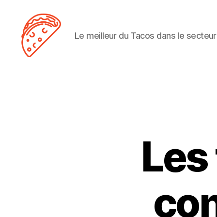
Le meilleur du Tacos dans le secteur
Tacos
Lens
Les
con