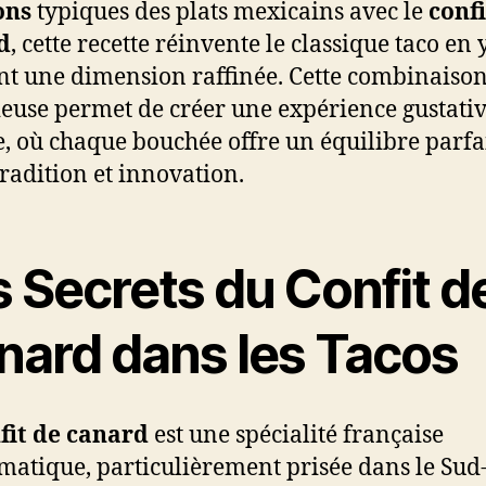
ons
typiques des plats mexicains avec le
confi
d
, cette recette réinvente le classique taco en 
nt une dimension raffinée. Cette combinaiso
euse permet de créer une expérience gustati
, où chaque bouchée offre un équilibre parfa
tradition et innovation.
 Secrets du Confit d
nard dans les Tacos
fit de canard
est une spécialité française
atique, particulièrement prisée dans le Sud