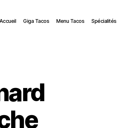
Accueil
Giga Tacos
Menu Tacos
Spécialités
nard
uche