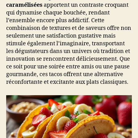
caramélisées
apportent un contraste croquant
qui dynamise chaque bouchée, rendant
l’ensemble encore plus addictif. Cette
combinaison de textures et de saveurs offre non
seulement une satisfaction gustative mais
stimule également l’imaginaire, transportant
les dégustateurs dans un univers où tradition et
innovation se rencontrent délicieusement. Que
ce soit pour une soirée entre amis ou une pause
gourmande, ces tacos offrent une alternative
réconfortante et excitante aux plats classiques.