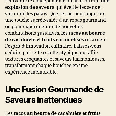
réinvente le concept même du taco, offrant une
explosion de saveurs
qui éveille les sens et
surprend les palais. Que ce soit pour apporter
une touche sucrée-salée à un repas gourmand
ou pour expérimenter de nouvelles
combinaisons gustatives, les
tacos au beurre
de cacahuète et fruits caramélisés
incarnent
l’esprit d’innovation culinaire. Laissez-vous
séduire par cette recette atypique qui allie
textures croquantes et saveurs harmonieuses,
transformant chaque bouchée en une
expérience mémorable.
Une Fusion Gourmande de
Saveurs Inattendues
Les
tacos au beurre de cacahuète et fruits