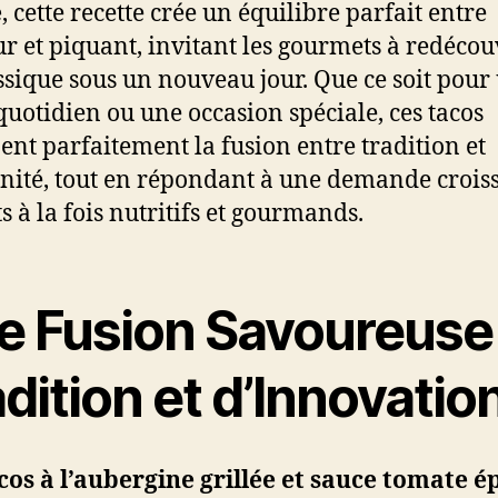
e
, cette recette crée un équilibre parfait entre
r et piquant, invitant les gourmets à redécou
ssique sous un nouveau jour. Que ce soit pour
quotidien ou une occasion spéciale, ces tacos
ent parfaitement la fusion entre tradition et
ité, tout en répondant à une demande crois
s à la fois nutritifs et gourmands.
e Fusion Savoureuse
dition et d’Innovatio
cos à l’aubergine grillée et sauce tomate é