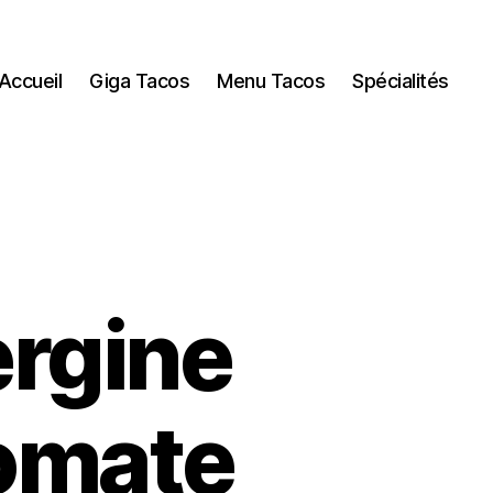
Accueil
Giga Tacos
Menu Tacos
Spécialités
ergine
tomate