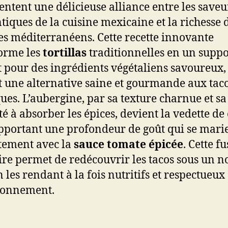
entent une délicieuse alliance entre les saveu
tiques de la cuisine mexicaine et la richesse 
s méditerranéens. Cette recette innovante
orme les
tortillas
traditionnelles en un suppo
t pour des ingrédients végétaliens savoureux,
t une alternative saine et gourmande aux tac
ques. L’aubergine, par sa texture charnue et sa
té à absorber les épices, devient la vedette de 
apportant une profondeur de goût qui se mari
tement avec la
sauce tomate épicée
. Cette f
ire permet de redécouvrir les tacos sous un 
n les rendant à la fois nutritifs et respectueux
ronnement.