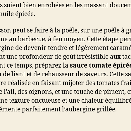
es soient bien enrobées en les massant douce
huile épicée.
son peut se faire à la poêle, sur une poêle à gr
e au barbecue, à feu moyen. Cette étape per
rgine de devenir tendre et légèrement caramé
nt une profondeur de goût irrésistible aux tac
t ce temps, préparez la
sauce tomate épicé
a de liant et de rehausseur de saveurs. Cette s
tre réalisée en faisant mijoter des tomates fra
e l’ail, des oignons, et une touche de piment, 
une texture onctueuse et une chaleur équilibr
mente parfaitement l’aubergine grillée.