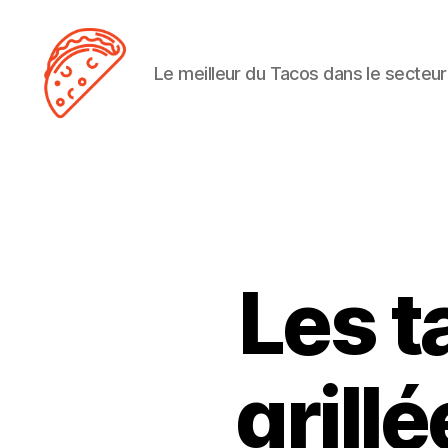
Le meilleur du Tacos dans le secteur
Tacos
Lens
Les t
grill