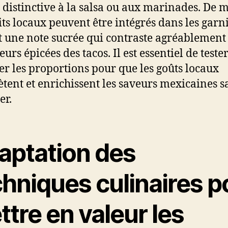
 distinctive à la salsa ou aux marinades. De 
uits locaux peuvent être intégrés dans les garni
t une note sucrée qui contraste agréablement
eurs épicées des tacos. Il est essentiel de tester
ter les proportions pour que les goûts locaux
tent et enrichissent les saveurs mexicaines s
er.
aptation des
chniques culinaires p
tre en valeur les