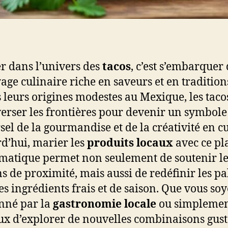
r dans l’univers des
tacos
, c’est s’embarquer
age culinaire riche en saveurs et en tradition
 leurs origines modestes au Mexique, les taco
verser les frontières pour devenir un symbole
sel de la gourmandise et de la créativité en cu
d’hui, marier les
produits locaux
avec ce pl
atique permet non seulement de soutenir le
ns de proximité, mais aussi de redéfinir les pa
es ingrédients frais et de saison. Que vous so
nné par la
gastronomie locale
ou simpleme
ux d’explorer de nouvelles combinaisons gust