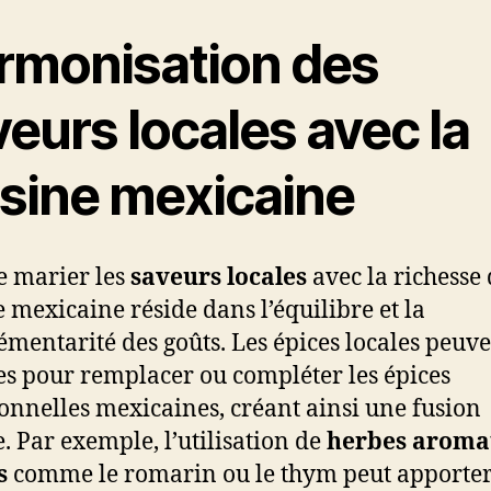
rmonisation des
eurs locales avec la
isine mexicaine
de marier les
saveurs locales
avec la richesse 
e mexicaine réside dans l’équilibre et la
mentarité des goûts. Les épices locales peuve
ées pour remplacer ou compléter les épices
ionnelles mexicaines, créant ainsi une fusion
. Par exemple, l’utilisation de
herbes aroma
s
comme le romarin ou le thym peut apporte