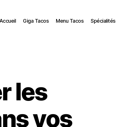
Accueil
Giga Tacos
Menu Tacos
Spécialités
 les
ans vos