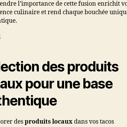
ndre l’importance de cette fusion enrichit v
ence culinaire et rend chaque bouchée uniqu
tique.
l
lection des produits
caux pour une base
thentique
orer des
produits locaux
dans vos tacos