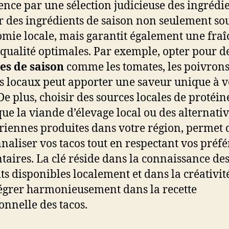
ce par une sélection judicieuse des ingrédie
er des ingrédients de saison non seulement so
omie locale, mais garantit également une fra
 qualité optimales. Par exemple, opter pour d
es de saison
comme les tomates, les poivrons
s locaux peut apporter une saveur unique à v
De plus, choisir des sources locales de protéin
 que la viande d’élevage local ou des alternati
riennes produites dans votre région, permet 
naliser vos tacos tout en respectant vos préf
taires. La clé réside dans la connaissance de
ts disponibles localement et dans la créativit
tégrer harmonieusement dans la recette
ionnelle des tacos.