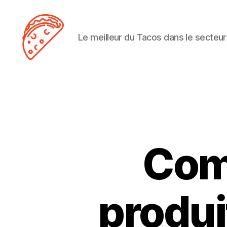
Le meilleur du Tacos dans le secteur
Tacos
Lens
Com
produi