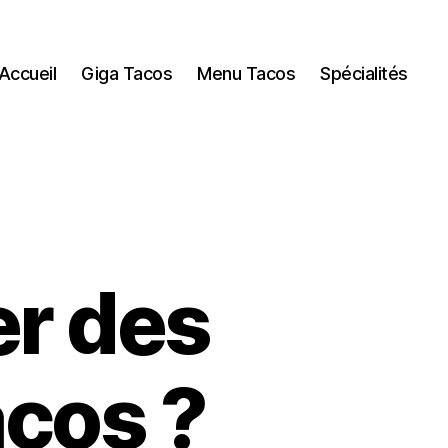
Accueil
Giga Tacos
Menu Tacos
Spécialités
r des
acos ?