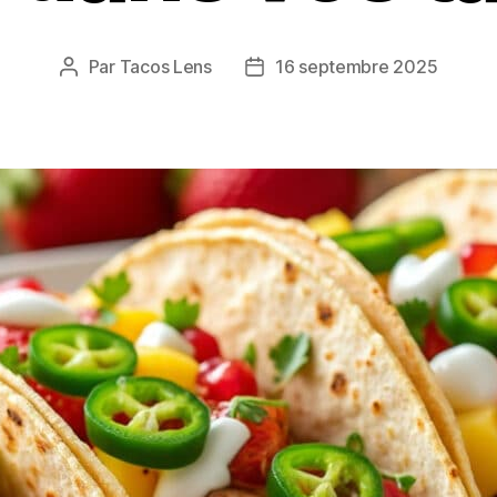
Par
Tacos Lens
16 septembre 2025
Auteur
Date
de
de
l’article
l’article