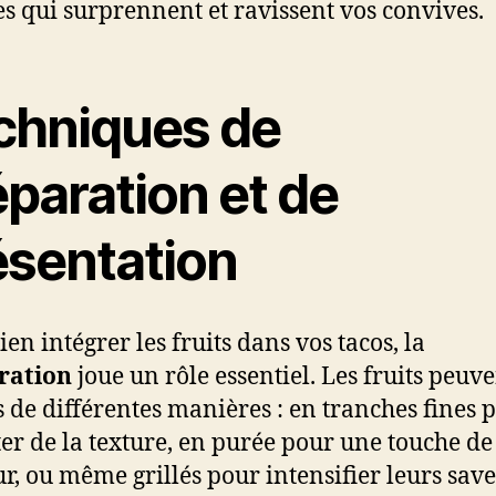
s qui surprennent et ravissent vos convives.
chniques de
paration et de
ésentation
en intégrer les fruits dans vos tacos, la
ration
joue un rôle essentiel. Les fruits peuve
és de différentes manières : en tranches fines 
er de la texture, en purée pour une touche de
r, ou même grillés pour intensifier leurs sav