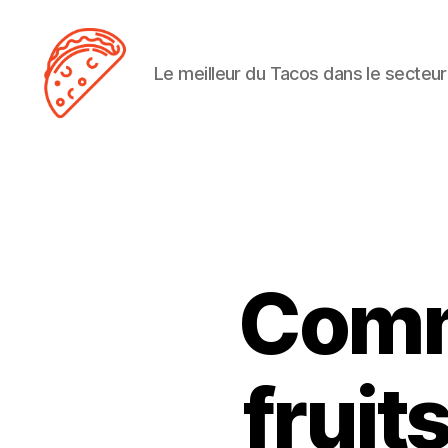
Le meilleur du Tacos dans le secteur
Tacos
Lens
Comm
fruit