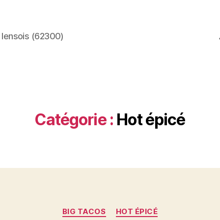
 lensois (62300)
Catégorie :
Hot épicé
Catégories
BIG TACOS
HOT ÉPICÉ